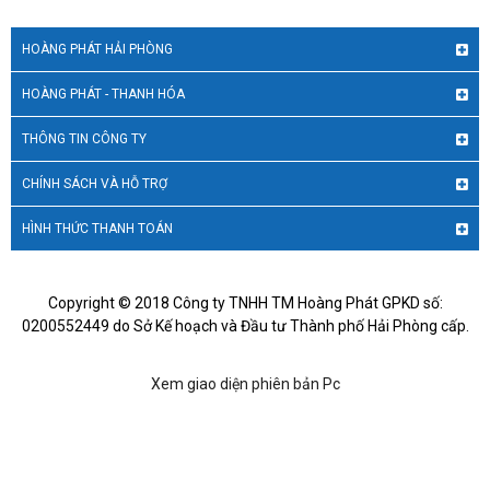
HOÀNG PHÁT HẢI PHÒNG
HOÀNG PHÁT - THANH HÓA
THÔNG TIN CÔNG TY
CHÍNH SÁCH VÀ HỖ TRỢ
HÌNH THỨC THANH TOÁN
Copyright © 2018 Công ty TNHH TM Hoàng Phát GPKD số:
0200552449 do Sở Kế hoạch và Đầu tư Thành phố Hải Phòng cấp.
Xem giao diện phiên bản Pc