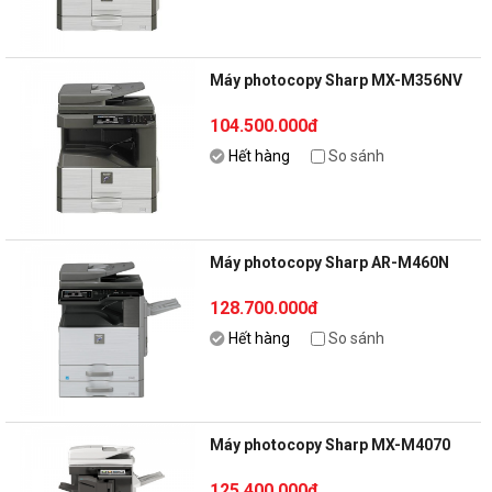
Máy photocopy Sharp MX-M356NV
104.500.000đ
Hết hàng
So sánh
Máy photocopy Sharp AR-M460N
128.700.000đ
Hết hàng
So sánh
Máy photocopy Sharp MX-M4070
125.400.000đ