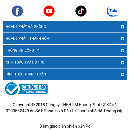
HOÀNG PHÁT HẢI PHÒNG
HOÀNG PHÁT - THANH HÓA
THÔNG TIN CÔNG TY
CHÍNH SÁCH VÀ HỖ TRỢ
HÌNH THỨC THANH TOÁN
Copyright © 2018 Công ty TNHH TM Hoàng Phát GPKD số:
0200552449 do Sở Kế hoạch và Đầu tư Thành phố Hải Phòng cấp.
Xem giao diện phiên bản Pc