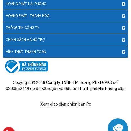
HOÀNG PHÁT HẢI PHÒNG
HOÀNG PHÁT - THANH HÓA
THÔNG TIN CÔNG TY
CHÍNH SÁCH VÀ HỖ TRỢ
HÌNH THỨC THANH TOÁN
Copyright © 2018 Công ty TNHH TM Hoàng Phát GPKD số:
0200552449 do Sở Kế hoạch và Đầu tư Thành phố Hải Phòng cấp.
Xem giao diện phiên bản Pc