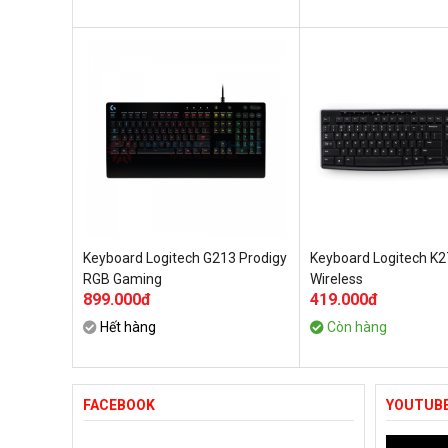
Keyboard Logitech G213 Prodigy
Keyboard Logitech K
RGB Gaming
Wireless
899.000đ
419.000đ
Hết hàng
Còn hàng
FACEBOOK
YOUTUB