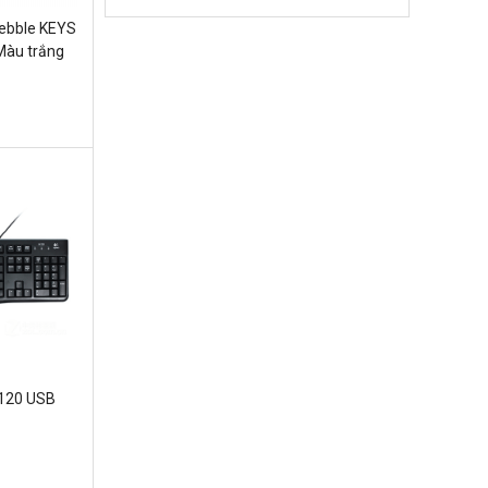
Pebble KEYS
Màu trắng
K120 USB