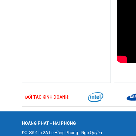
ĐỐI TÁC KINH DOANH:
HOÀNG PHÁT - HẢI PHÒNG
ĐC: Số 4 lô 2A Lê Hồng Phong - Ngô Quyền