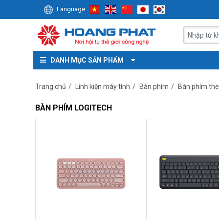
Language
DANH MỤC SẢN PHẨM
Trang chủ
/
Linh kiện máy tính
/
Bàn phím
/
Bàn phím th
BÀN PHÍM LOGITECH