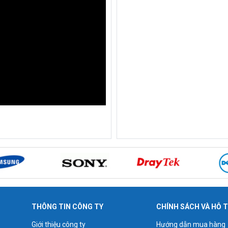
THÔNG TIN CÔNG TY
CHÍNH SÁCH VÀ HỖ 
Giới thiệu công ty
Hướng dẫn mua hàng