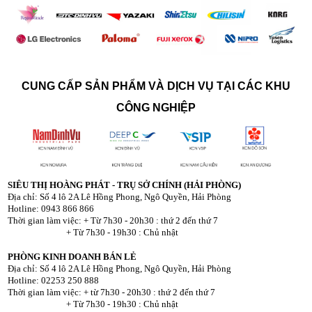
CUNG CẤP SẢN PHẨM VÀ DỊCH VỤ TẠI CÁC KHU
CÔNG NGHIỆP
SIÊU THỊ HOÀNG PHÁT - TRỤ SỞ CHÍNH (HẢI PHÒNG)
Địa chỉ: Số 4 lô 2A Lê Hồng Phong, Ngô Quyền, Hải Phòng
Hotline: 0943 866 866
Thời gian làm việc: + Từ 7h30 - 20h30 : thứ 2 đến thứ 7
+ Từ 7h30 - 19h30 : Chủ nhật
PHÒNG KINH DOANH BÁN LẺ
Địa chỉ: Số 4 lô 2A Lê Hồng Phong, Ngô Quyền, Hải Phòng
Hotline: 02253 250 888
Thời gian làm việc: + từ 7h30 - 20h30 : thứ 2 đến thứ 7
+ Từ 7h30 - 19h30 : Chủ nhật