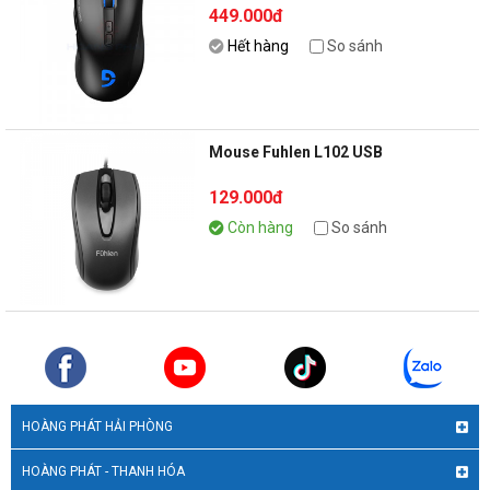
449.000đ
Hết hàng
So sánh
Mouse Fuhlen L102 USB
129.000đ
Còn hàng
So sánh
HOÀNG PHÁT HẢI PHÒNG
HOÀNG PHÁT - THANH HÓA