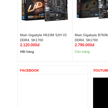
Main Gigabyte H610M S2H V2
Main Gigabyte B760
DDR4, SK1700
DDR4, SK1700
2.120.000đ
2.790.000đ
Hết hàng
Còn hàng
FACEBOOK
YOUTUB