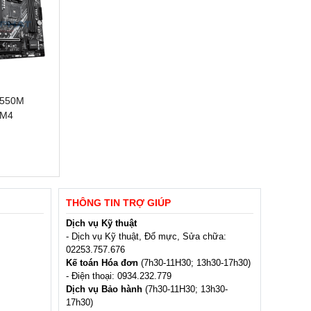
B550M
AM4
THÔNG TIN TRỢ GIÚP
Dịch vụ Kỹ thuật
- Dịch vụ Kỹ thuật, Đổ mực, Sửa chữa:
02253.757.676
Kế toán Hóa đơn
(7h30-11H30; 13h30-17h30)
- Điện thoại: 0934.232.779
Dịch vụ Bảo hành
(7h30-11H30; 13h30-
17h30)