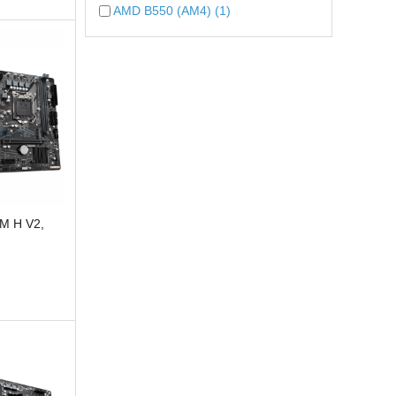
AMD B550 (AM4) (1)
M H V2,