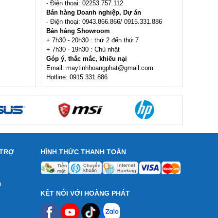
- Điện thoại: 02253.757.112
Bán hàng Doanh nghiệp, Dự án
- Điện thoại: 0943.866.866/ 0915.331.886
Bán hàng Showroom
+ 7h30 - 20h30 : thứ 2 đến thứ 7
+ 7h30 - 19h30 : Chủ nhật
Góp ý, thắc mắc, khiếu nại
Email: maytinhhoangphat@gmail.com
Hotline: 0915.331.886
 TRỢ
HÌNH THỨC THANH TOÁN
n
KẾT NỐI VỚI HOÀNG PHÁT