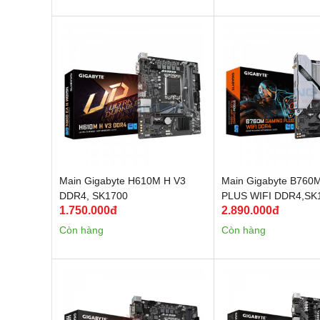
Main Gigabyte H610M H V3
Main Gigabyte B76
DDR4, SK1700
PLUS WIFI DDR4,SK
1.750.000đ
2.890.000đ
Còn hàng
Còn hàng