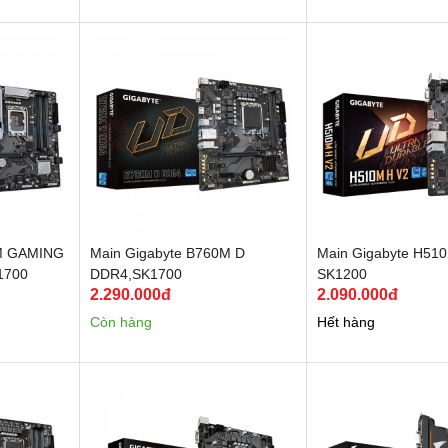
0M GAMING
Main Gigabyte B760M D
Main Gigabyte H510
1700
DDR4,SK1700
SK1200
2.290.000đ
2.090.000đ
Còn hàng
Hết hàng