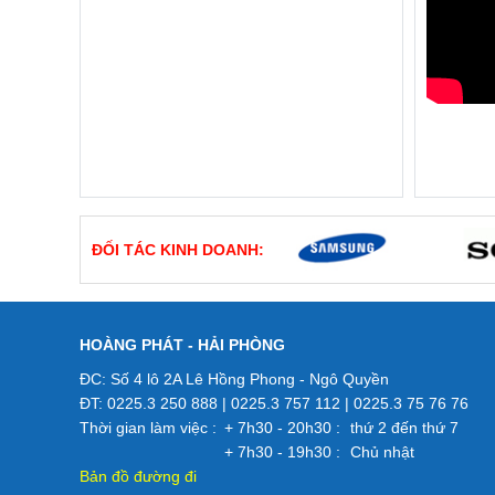
ĐỐI TÁC KINH DOANH:
HOÀNG PHÁT - HẢI PHÒNG
ĐC: Số 4 lô 2A Lê Hồng Phong - Ngô Quyền
ĐT: 0225.3 250 888 | 0225.3 757 112 | 0225.3 75 76 76
Thời gian làm việc :
+ 7h30 - 20h30 :
thứ 2 đến thứ 7
+ 7h30 - 19h30 :
Chủ nhật
Bản đồ đường đi