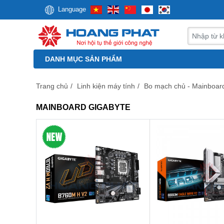
Language
DANH MỤC SẢN PHẨM
Trang chủ
/
Linh kiện máy tính
/
Bo mạch chủ - Mainboar
MAINBOARD GIGABYTE