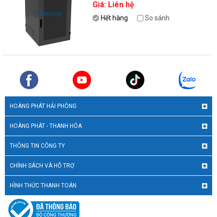
Giá: Liên hệ
Hết hàng
So sánh
HOÀNG PHÁT HẢI PHÒNG
HOÀNG PHÁT - THANH HÓA
THÔNG TIN CÔNG TY
CHÍNH SÁCH VÀ HỖ TRỢ
HÌNH THỨC THANH TOÁN