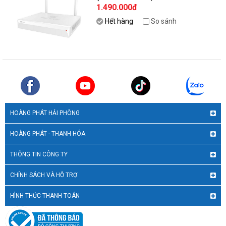
1.490.000đ
Hết hàng
So sánh
HOÀNG PHÁT HẢI PHÒNG
HOÀNG PHÁT - THANH HÓA
THÔNG TIN CÔNG TY
CHÍNH SÁCH VÀ HỖ TRỢ
HÌNH THỨC THANH TOÁN