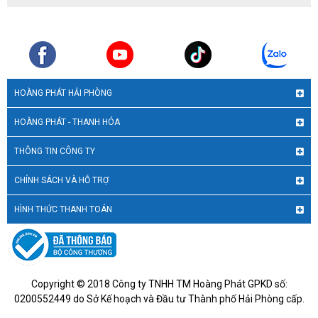
HOÀNG PHÁT HẢI PHÒNG
HOÀNG PHÁT - THANH HÓA
THÔNG TIN CÔNG TY
CHÍNH SÁCH VÀ HỖ TRỢ
HÌNH THỨC THANH TOÁN
Copyright © 2018 Công ty TNHH TM Hoàng Phát GPKD số:
0200552449 do Sở Kế hoạch và Đầu tư Thành phố Hải Phòng cấp.