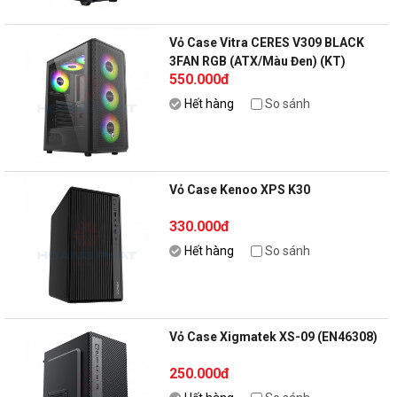
Vỏ Case Vitra CERES V309 BLACK
3FAN RGB (ATX/Màu Đen) (KT)
550.000đ
Hết hàng
So sánh
Vỏ Case Kenoo XPS K30
330.000đ
Hết hàng
So sánh
Vỏ Case Xigmatek XS-09 (EN46308)
250.000đ