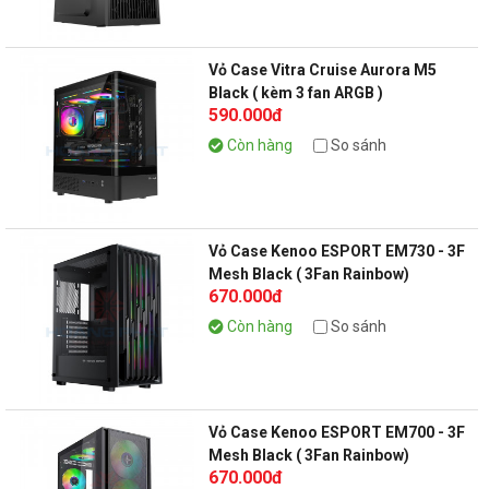
Vỏ Case Vitra Cruise Aurora M5
Black ( kèm 3 fan ARGB )
590.000đ
Còn hàng
So sánh
Vỏ Case Kenoo ESPORT EM730 - 3F
Mesh Black ( 3Fan Rainbow)
670.000đ
Còn hàng
So sánh
Vỏ Case Kenoo ESPORT EM700 - 3F
Mesh Black ( 3Fan Rainbow)
670.000đ