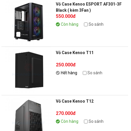
Vỏ Case Kenoo ESPORT AF301-3F
Black ( kèm 3Fan )
550.000đ
Còn hàng
So sánh
Vỏ Case Kenoo T11
250.000đ
Hết hàng
So sánh
Vỏ Case Kenoo T12
270.000đ
Còn hàng
So sánh