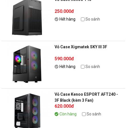
250.000đ
Hết hàng
So sánh
Vỏ Case Xigmatek SKY III 3F
590.000đ
Hết hàng
So sánh
Vỏ Case Kenoo ESPORT AFT240 -
3F Black (kèm 3 Fan)
620.000đ
Còn hàng
So sánh