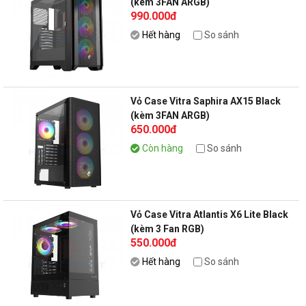
(kèm 3FAN ARGB)
990.000đ
Hết hàng
So sánh
Vỏ Case Vitra Saphira AX15 Black
(kèm 3FAN ARGB)
650.000đ
Còn hàng
So sánh
Vỏ Case Vitra Atlantis X6 Lite Black
(kèm 3 Fan RGB)
550.000đ
Hết hàng
So sánh