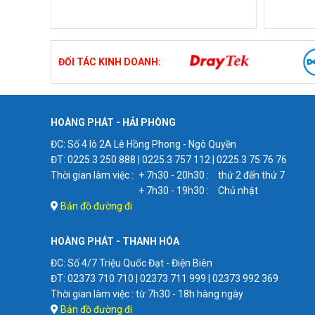
ĐỐI TÁC KINH DOANH:
HOÀNG PHÁT - HẢI PHÒNG
ĐC: Số 4 lô 2A Lê Hồng Phong - Ngô Quyền
ĐT: 0225.3 250 888 | 0225.3 757 112 | 0225.3 75 76 76
Thời gian làm việc :
+ 7h30 - 20h30 :
thứ 2 đến thứ 7
+ 7h30 - 19h30 :
Chủ nhật
Bản đồ đường đi
HOÀNG PHÁT - THANH HÓA
ĐC: Số 4/7 Triệu Quốc Đạt - Điện Biên
ĐT: 02373 710 710 | 02373 711 999 | 02373 992 369
Thời gian làm việc : từ 7h30 - 18h hàng ngày
Bản đồ đường đi