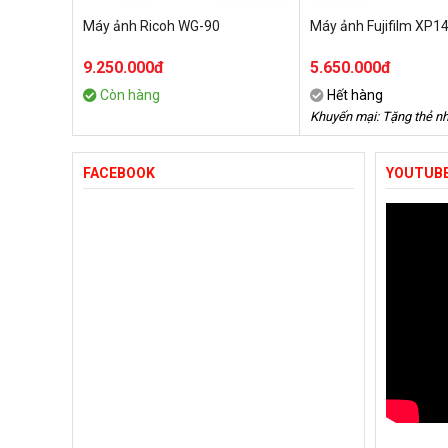
Máy ảnh Ricoh WG-90
Máy ảnh Fujifilm XP1
9.250.000đ
5.650.000đ
Còn hàng
Hết hàng
Khuyến mại: Tặng thẻ n
khi hết quà tặng)
FACEBOOK
YOUTUB