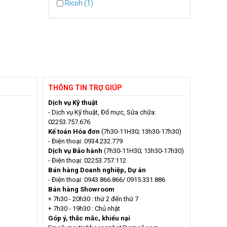
Ricoh (1)
THÔNG TIN TRỢ GIÚP
Dịch vụ Kỹ thuật
- Dịch vụ Kỹ thuật, Đổ mực, Sửa chữa:
02253.757.676
Kế toán Hóa đơn
(7h30-11H30; 13h30-17h30)
- Điện thoại: 0934.232.779
Dịch vụ Bảo hành
(7h30-11H30; 13h30-17h30)
- Điện thoại: 02253.757.112
Bán hàng Doanh nghiệp, Dự án
- Điện thoại: 0943.866.866/ 0915.331.886
Bán hàng Showroom
+ 7h30 - 20h30 : thứ 2 đến thứ 7
+ 7h30 - 19h30 : Chủ nhật
Góp ý, thắc mắc, khiếu nại