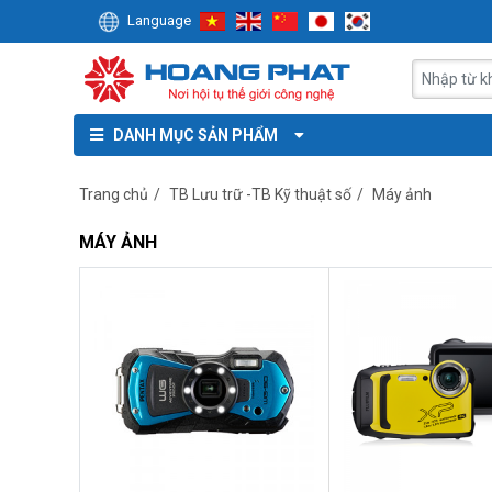
Language
DANH MỤC SẢN PHẨM
Trang chủ
/
TB Lưu trữ -TB Kỹ thuật số
/
Máy ảnh
MÁY ẢNH