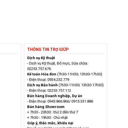
THÔNG TIN TRỢ GIÚP
Dịch vụ Kỹ thuật
- Dịch vụ Kỹ thuật, Đổ mực, Sửa chữa:
02253.757.676
Kế toán Hóa đơn
(7h30-11H30; 13h30-17h30)
- Điện thoại: 0934.232.779
Dịch vụ Bảo hành
(7h30-11H30; 13h30-17h30)
- Điện thoại: 02253.757.112
Bán hàng Doanh nghiệp, Dự án
- Điện thoại: 0943.866.866/ 0915.331.886
Bán hàng Showroom
+ 7h30 - 20h30 : thứ 2 đến thứ 7
+ 7h30 - 19h30 : Chủ nhật
Góp ý, thắc mắc, khiếu nại