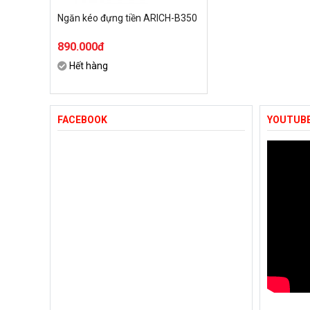
Ngăn kéo đựng tiền ARICH-B350
890.000đ
Hết hàng
FACEBOOK
YOUTUB