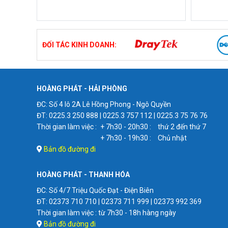
ĐỐI TÁC KINH DOANH:
HOÀNG PHÁT - HẢI PHÒNG
ĐC: Số 4 lô 2A Lê Hồng Phong - Ngô Quyền
ĐT: 0225.3 250 888 | 0225.3 757 112 | 0225.3 75 76 76
Thời gian làm việc :
+ 7h30 - 20h30 :
thứ 2 đến thứ 7
+ 7h30 - 19h30 :
Chủ nhật
Bản đồ đường đi
HOÀNG PHÁT - THANH HÓA
ĐC: Số 4/7 Triệu Quốc Đạt - Điện Biên
ĐT: 02373 710 710 | 02373 711 999 | 02373 992 369
Thời gian làm việc : từ 7h30 - 18h hàng ngày
Bản đồ đường đi