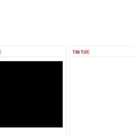
E
TIN TỨC