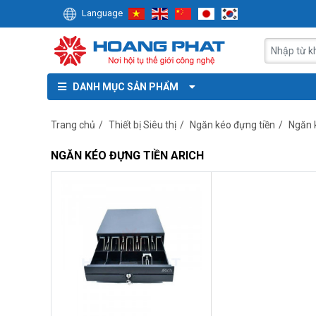
Language
DANH MỤC SẢN PHẨM
Trang chủ
/
Thiết bị Siêu thị
/
Ngăn kéo đựng tiền
/
Ngăn 
NGĂN KÉO ĐỰNG TIỀN ARICH