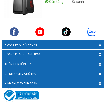
Còn hàng
So sánh
HOÀNG PHÁT HẢI PHÒNG
HOÀNG PHÁT - THANH HÓA
THÔNG TIN CÔNG TY
CHÍNH SÁCH VÀ HỖ TRỢ
HÌNH THỨC THANH TOÁN