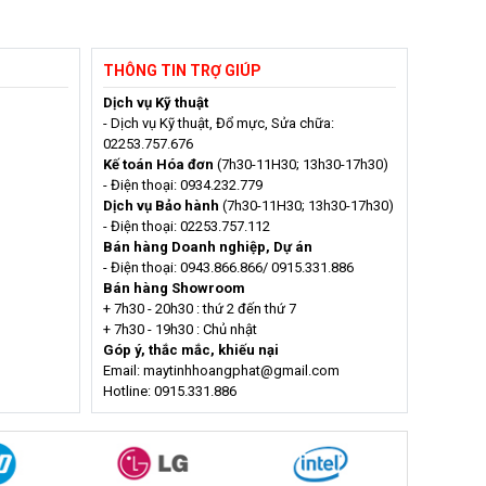
THÔNG TIN TRỢ GIÚP
Dịch vụ Kỹ thuật
- Dịch vụ Kỹ thuật, Đổ mực, Sửa chữa:
02253.757.676
Kế toán Hóa đơn
(7h30-11H30; 13h30-17h30)
- Điện thoại: 0934.232.779
Dịch vụ Bảo hành
(7h30-11H30; 13h30-17h30)
- Điện thoại: 02253.757.112
Bán hàng Doanh nghiệp, Dự án
- Điện thoại: 0943.866.866/ 0915.331.886
Bán hàng Showroom
+ 7h30 - 20h30 : thứ 2 đến thứ 7
+ 7h30 - 19h30 : Chủ nhật
Góp ý, thắc mắc, khiếu nại
Email: maytinhhoangphat@gmail.com
Hotline: 0915.331.886