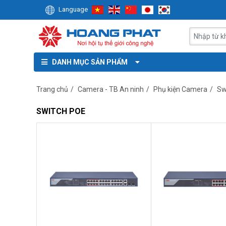
Language
DANH MỤC SẢN PHẨM
Trang chủ
/
Camera - TB An ninh
/
Phụ kiện Camera
/
Sw
SWITCH POE