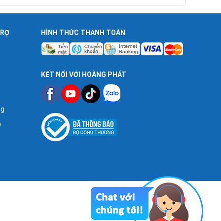
TRỢ
HÌNH THỨC THANH TOÁN
KẾT NỐI VỚI HOÀNG PHÁT
ng
n