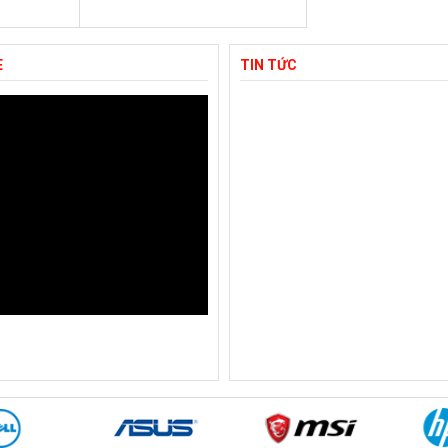
E
TIN TỨC