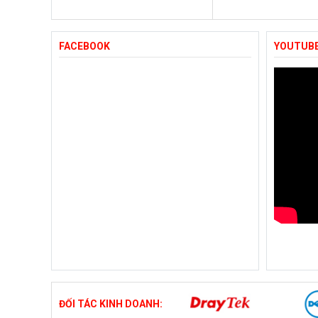
FACEBOOK
YOUTUB
ĐỐI TÁC KINH DOANH: