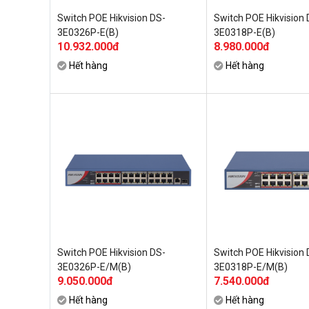
Switch POE Hikvision DS-
Switch POE Hikvision 
3E0326P-E(B)
3E0318P-E(B)
10.932.000đ
8.980.000đ
Hết hàng
Hết hàng
Switch POE Hikvision DS-
Switch POE Hikvision 
3E0326P-E/M(B)
3E0318P-E/M(B)
9.050.000đ
7.540.000đ
Hết hàng
Hết hàng