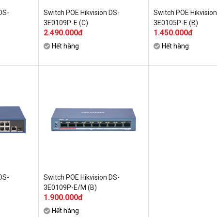
DS-
Switch POE Hikvision DS-
Switch POE Hikvision
3E0109P-E (C)
3E0105P-E (B)
2.490.000đ
1.450.000đ
Hết hàng
Hết hàng
DS-
Switch POE Hikvision DS-
3E0109P-E/M (B)
1.900.000đ
Hết hàng