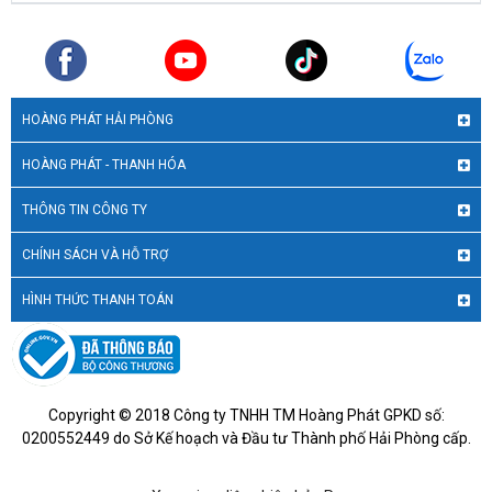
HOÀNG PHÁT HẢI PHÒNG
HOÀNG PHÁT - THANH HÓA
THÔNG TIN CÔNG TY
CHÍNH SÁCH VÀ HỖ TRỢ
HÌNH THỨC THANH TOÁN
Copyright © 2018 Công ty TNHH TM Hoàng Phát GPKD số:
0200552449 do Sở Kế hoạch và Đầu tư Thành phố Hải Phòng cấp.