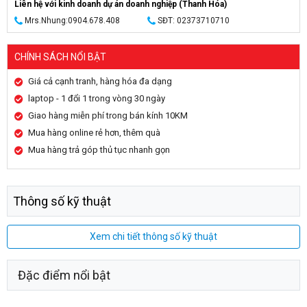
Liên hệ với kinh doanh dự án doanh nghiệp (Thanh Hóa)
Mrs.Nhung:0904.678.408
SĐT: 02373710710
CHÍNH SÁCH NỔI BẬT
Giá cả cạnh tranh, hàng hóa đa dạng
laptop - 1 đổi 1 trong vòng 30 ngày
Giao hàng miễn phí trong bán kính 10KM
Mua hàng online rẻ hơn, thêm quà
Mua hàng trả góp thủ tục nhanh gọn
Thông số kỹ thuật
Xem chi tiết thông số kỹ thuật
Đặc điểm nổi bật