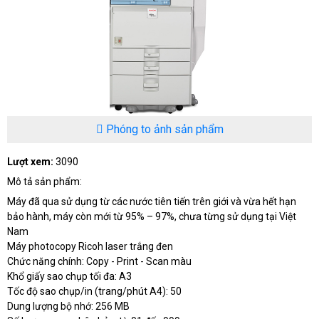
Phóng to ảnh sản phẩm
Lượt xem:
3090
Mô tả sản phẩm:
Máy đã qua sử dụng từ các nước tiên tiến trên giới và vừa hết hạn
bảo hành, máy còn mới từ 95% – 97%, chưa từng sử dụng tại Việt
Nam
Máy photocopy Ricoh laser trắng đen
Chức năng chính: Copy - Print - Scan màu
Khổ giấy sao chụp tối đa: A3
Tốc độ sao chụp/in (trang/phút A4): 50
Dung lượng bộ nhớ: 256 MB