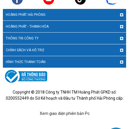
HOÀNG PHÁT HẢI PHÒNG
HOÀNG PHÁT - THANH HÓA
THÔNG TIN CÔNG TY
CHÍNH SÁCH VÀ HỖ TRỢ
HÌNH THỨC THANH TOÁN
Copyright © 2018 Công ty TNHH TM Hoàng Phát GPKD số:
0200552449 do Sở Kế hoạch và Đầu tư Thành phố Hải Phòng cấp.
Xem giao diện phiên bản Pc