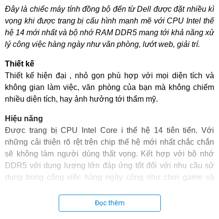
Đây là chiếc máy tính đồng bộ đến từ Dell được đặt nhiều kì
vọng khi được trang bị cấu hình mạnh mẽ với CPU Intel thế
hệ 14 mới nhất và bộ nhớ RAM DDR5 mang tới khả năng xử
lý công việc hàng ngày như văn phòng, lướt web, giải trí.
Thiết kế
Thiết kế hiện đại , nhỏ gọn phù hợp với mọi diện tích và
không gian làm việc, văn phòng của bạn mà không chiếm
nhiều diện tích, hay ảnh hưởng tới thẩm mỹ.
Hiệu năng
Được trang bị CPU Intel Core i thế hệ 14 tiên tiến. Với
những cải thiện rõ rệt trên chip thế hệ mới nhất chắc chắn
sẽ không làm người dùng thất vọng. Kết hợp với bộ nhớ
DDR5 với dung lượng lớn đáp ứng tốt đối với nhu cầu sử
dụng trong công việc hàng ngày cũng như chơi game và
giải trí.
Đọc thêm
Không thể không nhắc tới, ổ cứng SSD mang đến cho bạn