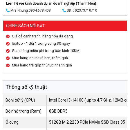
Liên hệ với kinh doanh dự án doanh nghiệp (Thanh Hóa)
Mrs.Nhung:0904.678.408
SĐT: 02373710710
CHÍNH SÁCH NỔI BẬT
Giá cả cạnh tranh, hàng hóa đa dạng
laptop - 1 đổi 1 trong vòng 30 ngày
Giao hàng miễn phí trong bán kính 10KM
Mua hàng online rẻ hơn, thêm quà
Mua hàng trả góp thủ tục nhanh gọn
Thông số kỹ thuật
Bộ vi xử lý (CPU)
Intel Core i3-14100 ( up to 4.7 GHz, 12MB ca
Bộ nhớ trong (Ram)
8GB DDR5
Ổ cứng
512GB M.2 2230 PCIe NVMe SSD Class 35