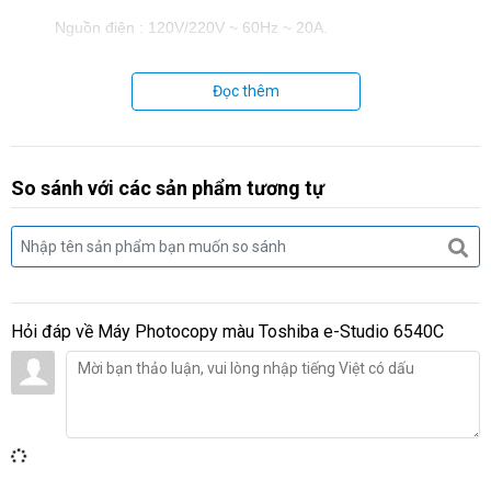
Nguồn điện : 120V/220V ~ 60Hz ~ 20A.
Công suất tiêu thụ : 2,2 kWh.
Đọc thêm
Trọng lượng : 210 kg.
So sánh với các sản phẩm tương tự
Hỏi đáp về
Máy Photocopy màu Toshiba e-Studio 6540C