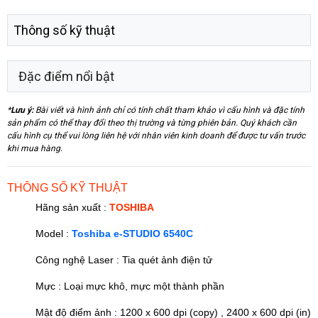
Thông số kỹ thuật
Đặc điểm nổi bật
*
Lưu ý:
Bài viết và hình ảnh chỉ có tính chất tham khảo vì cấu hình và đặc tính
sản phẩm có thể thay đổi theo thị trường và từng phiên bản. Quý khách cần
cấu hình cụ thể vui lòng liên hệ với nhân viên kinh doanh để được tư vấn trước
khi mua hàng.
THÔNG SỐ KỸ THUẬT
Hãng sản xuất :
TOSHIBA
Model :
Toshiba e-STUDIO 6540C
Công nghệ Laser : Tia quét ảnh điện tử
Mực : Loại mực khô, mực một thành phần
Mật độ điểm ảnh : 1200 x 600 dpi (copy) , 2400 x 600 dpi (in)