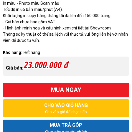
In màu - Photo màu Scan màu
Tốc độ in 65 bản màu/phút (A4).
Khối lượng in copy hàng tháng tối đa lên đến 150.000 trang.
- Giá bán chưa bao gồm VAT
- Hình ảnh minh họa và cấu hình xem chi tiết tại Showroom
Thông số kỹ thuật có thể sai lệch với thực tế, vui lòng liên hệ với nhân
viên để được tư vấn.
Kho hàng:
Hết hàng
23.000.000 đ
Giá bán:
MUA NGAY
CHO VÀO GIỎ HÀNG
Cho vào giỏ để chọn tiếp
MUA TRẢ GÓP