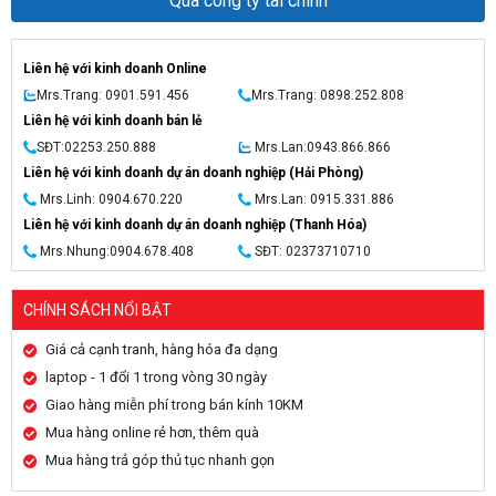
Qua công ty tài chính
Liên hệ với kinh doanh Online
Mrs.Trang: 0901.591.456
Mrs.Trang: 0898.252.808
Liên hệ với kinh doanh bán lẻ
SĐT:02253.250.888
Mrs.Lan:0943.866.866
Liên hệ với kinh doanh dự án doanh nghiệp (Hải Phòng)
Mrs.Linh: 0904.670.220
Mrs.Lan: 0915.331.886
Liên hệ với kinh doanh dự án doanh nghiệp (Thanh Hóa)
Mrs.Nhung:0904.678.408
SĐT: 02373710710
CHÍNH SÁCH NỔI BẬT
Giá cả cạnh tranh, hàng hóa đa dạng
laptop - 1 đổi 1 trong vòng 30 ngày
Giao hàng miễn phí trong bán kính 10KM
Mua hàng online rẻ hơn, thêm quà
Mua hàng trả góp thủ tục nhanh gọn