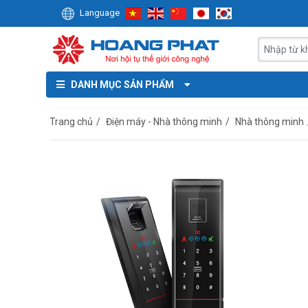
Language
DANH MỤC SẢN PHẨM
Trang chủ
/
Điện máy - Nhà thông minh
/
Nhà thông minh