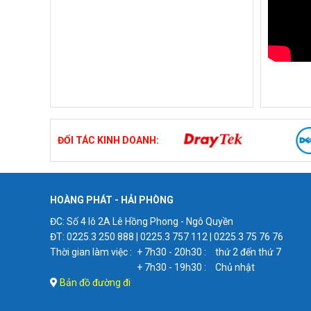
ĐỐI TÁC KINH DOANH:
HOÀNG PHÁT - HẢI PHÒNG
ĐC: Số 4 lô 2A Lê Hồng Phong - Ngô Quyền
ĐT: 0225.3 250 888 | 0225.3 757 112 | 0225.3 75 76 76
Thời gian làm việc :
+ 7h30 - 20h30 :
thứ 2 đến thứ 7
+ 7h30 - 19h30 :
Chủ nhật
Bản đồ đường đi