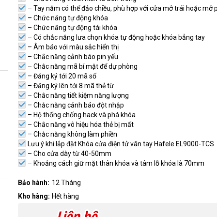
– Tay nắm có thể đảo chiều, phù hợp với cửa mở trái hoặc mở 
– Chức năng tự động khóa
– Chức năng tự động tái khóa
– Có chắc năng lưa chọn khóa tự động hoặc khóa bẳng tay
– Âm báo với màu sắc hiển thị
– Chắc năng cảnh báo pin yếu
– Chắc năng mã bí mật để dự phòng
– Đăng ký tới 20 mã số
– Đăng ký lên tới 8 mã thẻ từ
– Chắc năng tiết kiệm năng lượng
– Chắc năng cảnh báo đột nhập
– Hộ thống chống hack và phá khóa
– Chắc năng vô hiệu hóa thẻ bị mất
– Chắc năng không làm phiền
Lưu ý khi lắp đặt Khóa cửa điện tử vân tay Hafele EL9000-TCS
– Cho cửa dày từ 40-50mm
– Khoảng cách giữ mặt thân khóa và tâm lỗ khóa là 70mm
Bảo hành:
12 Tháng
Kho hàng:
Hết hàng
Liên hệ