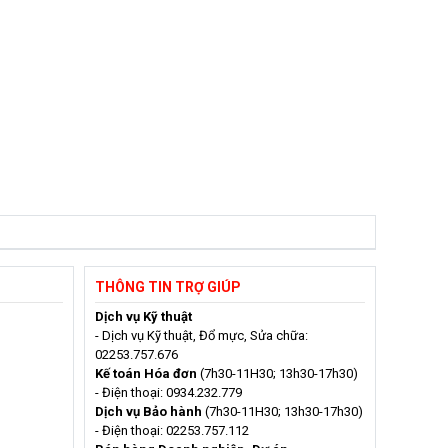
THÔNG TIN TRỢ GIÚP
Dịch vụ Kỹ thuật
- Dịch vụ Kỹ thuật, Đổ mực, Sửa chữa:
02253.757.676
Kế toán Hóa đơn
(7h30-11H30; 13h30-17h30)
- Điện thoại: 0934.232.779
Dịch vụ Bảo hành
(7h30-11H30; 13h30-17h30)
- Điện thoại: 02253.757.112