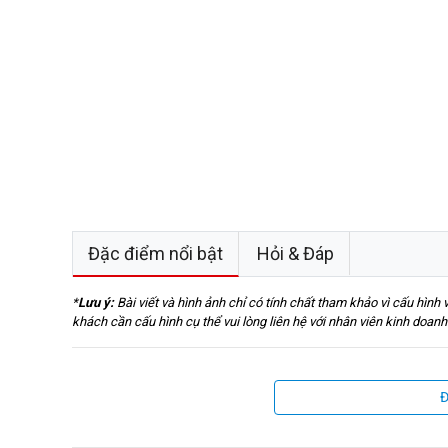
Đặc điểm nổi bật
Hỏi & Đáp
*
Lưu ý:
Bài viết và hình ảnh chỉ có tính chất tham khảo vì cấu hình
khách cần cấu hình cụ thể vui lòng liên hệ với nhân viên kinh doan
Đ