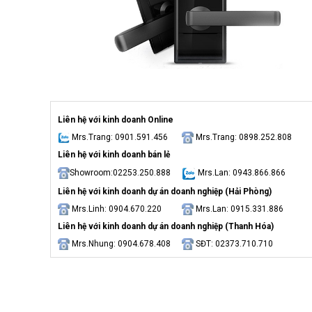
Liên hệ với kinh doanh Online
Mrs.Trang: 0901.591.456
Mrs.Trang: 0898.252.808
Liên hệ với kinh doanh bán lẻ
Showroom:02253.250.888
Mrs.Lan: 0943.866.866
Liên hệ với kinh doanh dự án doanh nghiệp (Hải Phòng)
Mrs.Linh: 0904.670.220
Mrs.Lan: 0915.331.886
Liên hệ với kinh doanh dự án doanh nghiệp (Thanh Hóa)
Mrs.Nhung: 0904.678.408
SĐT: 02373.710.710