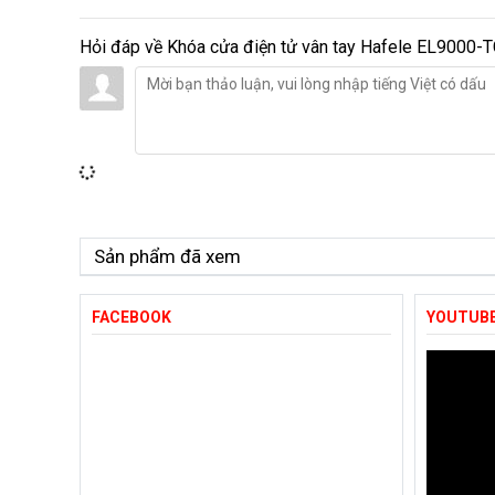
Hỏi đáp về
Khóa cửa điện tử vân tay Hafele EL9000-
Sản phẩm đã xem
FACEBOOK
YOUTUB