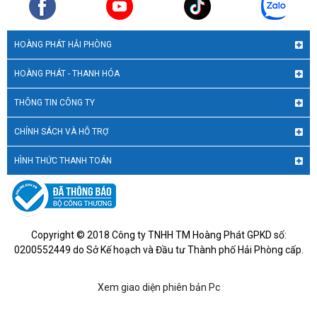
HOÀNG PHÁT HẢI PHÒNG
HOÀNG PHÁT - THANH HÓA
THÔNG TIN CÔNG TY
CHÍNH SÁCH VÀ HỖ TRỢ
HÌNH THỨC THANH TOÁN
Copyright © 2018 Công ty TNHH TM Hoàng Phát GPKD số:
0200552449 do Sở Kế hoạch và Đầu tư Thành phố Hải Phòng cấp.
Xem giao diện phiên bản Pc