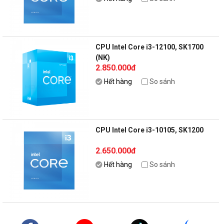
CPU Intel Core i3-12100, SK1700
(NK)
2.850.000đ
Hết hàng
So sánh
CPU Intel Core i3-10105, SK1200
2.650.000đ
Hết hàng
So sánh