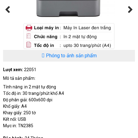
Phóng to ảnh sản phẩm
Lượt xem:
22051
Mô tả sản phẩm:
Tính năng: in 2 mặt tự động
Tốc độ in: 30 trang/phút khổ A4
Độ phân giải: 600x600 dpi
Khổ giấy: A4
Khay giấy: 250 tờ
Kết nối: USB
Mực in: TN2385