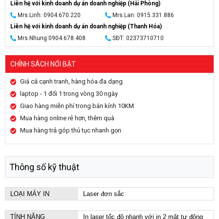
Liên hệ với kinh doanh dự án doanh nghiệp (Hải Phòng)
Mrs.Linh: 0904.670.220
Mrs.Lan: 0915.331.886
Liên hệ với kinh doanh dự án doanh nghiệp (Thanh Hóa)
Mrs.Nhung:0904.678.408
SĐT: 02373710710
CHÍNH SÁCH NỔI BẬT
Giá cả cạnh tranh, hàng hóa đa dạng
laptop - 1 đổi 1 trong vòng 30 ngày
Giao hàng miễn phí trong bán kính 10KM
Mua hàng online rẻ hơn, thêm quà
Mua hàng trả góp thủ tục nhanh gọn
Thông số kỹ thuật
LOẠI MÁY IN
Laser đơn sắc
TÍNH NĂNG
In laser tốc độ nhanh với in 2 mặt tự động