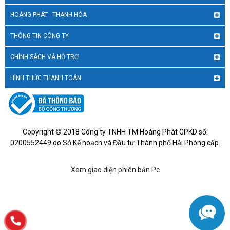
HOÀNG PHÁT - THANH HÓA
THÔNG TIN CÔNG TY
CHÍNH SÁCH VÀ HỖ TRỢ
HÌNH THỨC THANH TOÁN
Copyright © 2018 Công ty TNHH TM Hoàng Phát GPKD số:
0200552449 do Sở Kế hoạch và Đầu tư Thành phố Hải Phòng cấp.
Xem giao diện phiên bản Pc