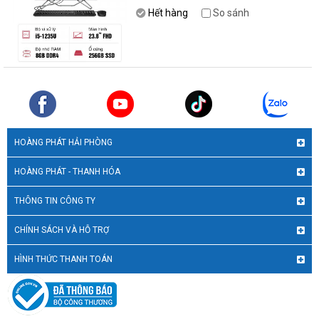
Hết hàng
So sánh
HOÀNG PHÁT HẢI PHÒNG
HOÀNG PHÁT - THANH HÓA
THÔNG TIN CÔNG TY
CHÍNH SÁCH VÀ HỖ TRỢ
HÌNH THỨC THANH TOÁN