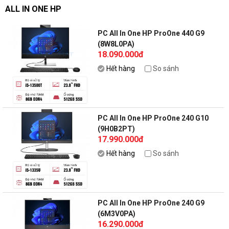
ALL IN ONE HP
PC All In One HP ProOne 440 G9
(8W8L0PA)
18.090.000đ
Hết hàng
So sánh
PC All In One HP ProOne 240 G10
(9H0B2PT)
17.990.000đ
Hết hàng
So sánh
PC All In One HP ProOne 240 G9
(6M3V0PA)
16.290.000đ