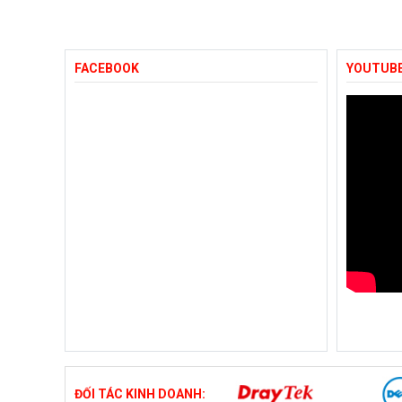
FACEBOOK
YOUTUB
ĐỐI TÁC KINH DOANH: