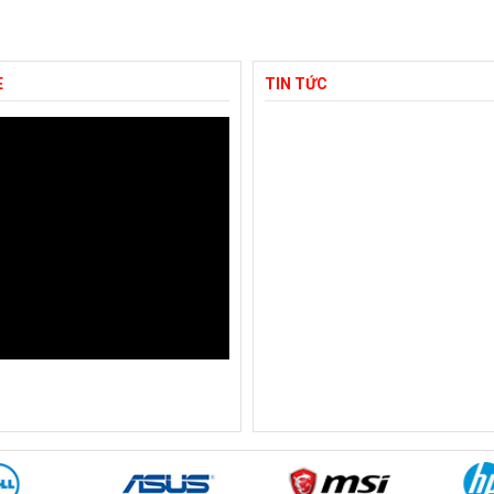
E
TIN TỨC