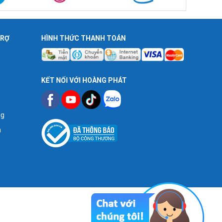
TRỢ
HÌNH THỨC THANH TOÁN
KẾT NỐI VỚI HOÀNG PHÁT
ng
n