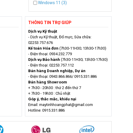
Windows 11 (3)
THÔNG TIN TRỢ GIÚP
Dịch vụ Kỹ thuật
- Dịch vụ Kỹ thuật, Đổ mực, Sửa chữa:
02253.757.676
Kế toán Hóa đơn
(7h30-11H30; 13h30-17h30)
- Điện thoại: 0934.232.779
Dịch vụ Bảo hành
(7h30-11H30; 13h30-17h30)
- Điện thoại: 02253.757.112
Bán hàng Doanh nghiệp, Dự án
- Điện thoại: 0943.866.866/ 0915.331.886
Bán hàng Showroom
+ 7h30 - 20h30 : thứ 2 đến thứ 7
+ 7h30 - 19h30 : Chủ nhật
Góp ý, thắc mắc, khiếu nại
Email: maytinhhoangphat@gmail.com
Hotline: 0915.331.886