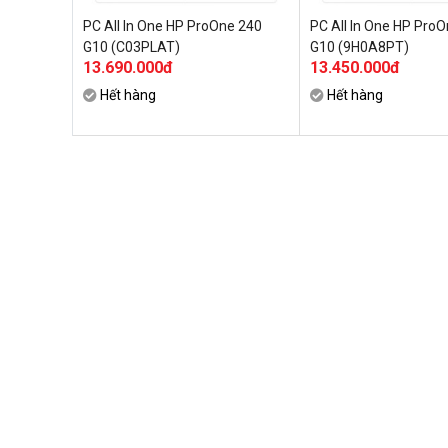
PC All In One HP ProOne 240
PC All In One HP Pro
G10 (C03PLAT)
G10 (9H0A8PT)
13.690.000đ
13.450.000đ
Hết hàng
Hết hàng