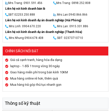
Mrs.Trang: 0901.591.456
Mrs.Trang: 0898.252.808
Liên hệ với kinh doanh bán lẻ
SĐT:02253.250.888
Mrs.Lan:0943.866.866
Liên hệ với kinh doanh dự án doanh nghiệp (Hải Phòng)
Mrs.Linh: 0904.670.220
Mrs.Lan: 0915.331.886
Liên hệ với kinh doanh dự án doanh nghiệp (Thanh Hóa)
Mrs.Nhung:0904.678.408
SĐT: 02373710710
CHÍNH SÁCH NỔI BẬT
Giá cả cạnh tranh, hàng hóa đa dạng
laptop - 1 đổi 1 trong vòng 30 ngày
Giao hàng miễn phí trong bán kính 10KM
Mua hàng online rẻ hơn, thêm quà
Mua hàng trả góp thủ tục nhanh gọn
Thông số kỹ thuật