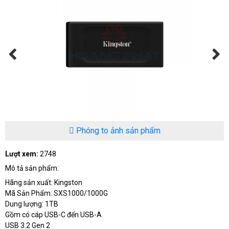
Phóng to ảnh sản phẩm
Lượt xem:
2748
Mô tả sản phẩm:
Hãng sản xuất: Kingston
Mã Sản Phẩm: SXS1000/1000G
Dung lượng: 1TB
Gồm có cáp USB-C đến USB-A
USB 3.2 Gen 2