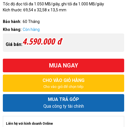
Tốc độ đọc tối đa 1.050 MB/giây, ghi tối đa 1.000 MB/giây
Kích thước: 69,54 x 32,58 x 13,5 mm
Bảo hành:
60 Tháng
Kho hàng:
Còn hàng
4.590.000 đ
Giá bán:
MUA NGAY
CHO VÀO GIỎ HÀNG
Cho vào giỏ để chọn tiếp
MUA TRẢ GÓP
Qua công ty tài chính
Liên hệ với kinh doanh Online