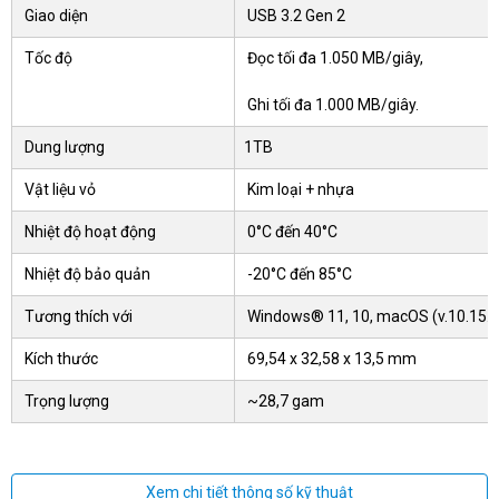
Giao diện
USB 3.2 Gen 2
Tốc độ
Đọc tối đa 1.050 MB/giây,
Ghi tối đa 1.000 MB/giây.
Dung lượng
1TB
Vật liệu vỏ
Kim loại + nhựa
Nhiệt độ hoạt động
0°C đến 40°C
Nhiệt độ bảo quản
-20°C đến 85°C
Tương thích với
Windows® 11, 10, macOS (v.10.15.x +
Kích thước
69,54 x 32,58 x 13,5 mm
Trọng lượng
~28,7 gam
Xem chi tiết thông số kỹ thuật