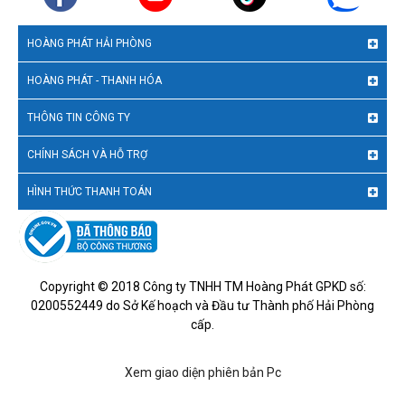
HOÀNG PHÁT HẢI PHÒNG
HOÀNG PHÁT - THANH HÓA
THÔNG TIN CÔNG TY
CHÍNH SÁCH VÀ HỖ TRỢ
HÌNH THỨC THANH TOÁN
Copyright © 2018 Công ty TNHH TM Hoàng Phát GPKD số:
0200552449 do Sở Kế hoạch và Đầu tư Thành phố Hải Phòng
cấp.
Xem giao diện phiên bản Pc