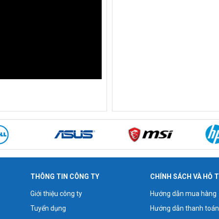
THÔNG TIN CÔNG TY
CHÍNH SÁCH VÀ HỖ 
Giới thiệu công ty
Hướng dẫn mua hàng
Tuyển dụng
Hướng dẫn thanh toán