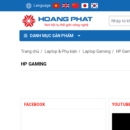
Language
DANH MỤC SẢN PHẨM
Trang chủ
/
Laptop & Phụ kiện
/
Laptop Gaming
/
HP Gam
HP GAMING
FACEBOOK
YOUTUB