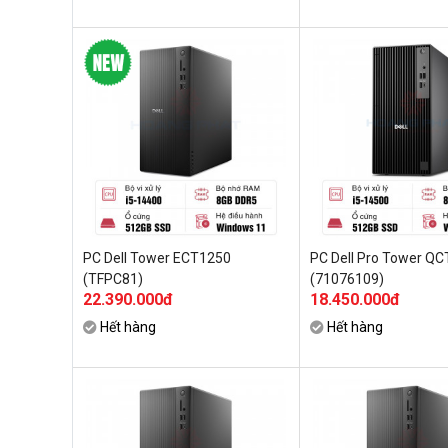
PC Dell Tower ECT1250
PC Dell Pro Tower Q
(TFPC81)
(71076109)
22.390.000đ
18.450.000đ
Hết hàng
Hết hàng