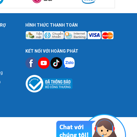
TRỢ
HÌNH THỨC THANH TOÁN
KẾT NỐI VỚI HOÀNG PHÁT
ng
n