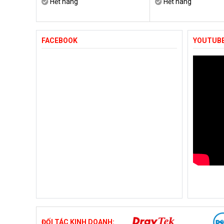
Hết hàng
Hết hàng
FACEBOOK
YOUTUB
ĐỐI TÁC KINH DOANH: