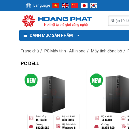
Language
DANH MỤC SẢN PHẨM
Trang chủ
/
PC Máy tính - All in one
/
Máy tính đồng bộ
/
PC DELL