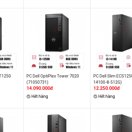
CT1250
PC Dell OptiPlex Tower 7020
PC Dell Slim ECS125
(71050731)
14100-8-512G)
14.090.000đ
12.250.000đ
Hết hàng
Hết hàng