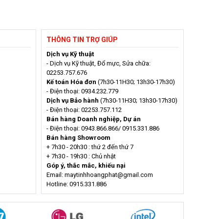
THÔNG TIN TRỢ GIÚP
Dịch vụ Kỹ thuật
- Dịch vụ Kỹ thuật, Đổ mực, Sửa chữa:
02253.757.676
Kế toán Hóa đơn
(7h30-11H30; 13h30-17h30)
- Điện thoại: 0934.232.779
Dịch vụ Bảo hành
(7h30-11H30; 13h30-17h30)
- Điện thoại: 02253.757.112
Bán hàng Doanh nghiệp, Dự án
- Điện thoại: 0943.866.866/ 0915.331.886
Bán hàng Showroom
+ 7h30 - 20h30 : thứ 2 đến thứ 7
+ 7h30 - 19h30 : Chủ nhật
Góp ý, thắc mắc, khiếu nại
Email: maytinhhoangphat@gmail.com
Hotline: 0915.331.886