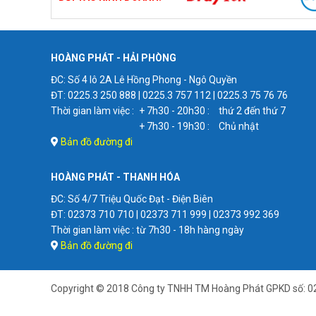
HOÀNG PHÁT - HẢI PHÒNG
ĐC: Số 4 lô 2A Lê Hồng Phong - Ngô Quyền
ĐT: 0225.3 250 888 | 0225.3 757 112 | 0225.3 75 76 76
Thời gian làm việc :
+ 7h30 - 20h30 :
thứ 2 đến thứ 7
+ 7h30 - 19h30 :
Chủ nhật
Bản đồ đường đi
HOÀNG PHÁT - THANH HÓA
ĐC: Số 4/7 Triệu Quốc Đạt - Điện Biên
ĐT: 02373 710 710 | 02373 711 999 | 02373 992 369
Thời gian làm việc : từ 7h30 - 18h hàng ngày
Bản đồ đường đi
Copyright © 2018 Công ty TNHH TM Hoàng Phát GPKD số: 0