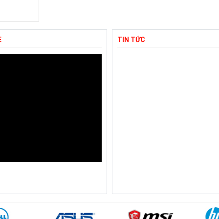
E
TIN TỨC