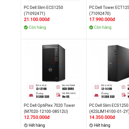
PC Dell Slim ECS1250
PC Dell Tower ECT12
(71092471)
(71092470)
21.100.000đ
17.990.000đ
Còn hàng
Còn hàng
PC Dell OptiPlex 7020 Tower
PC Dell Slim ECS1250
(M7020-12100-08512U)
(42SLIM14100-01-2Y
12.750.000đ
14.350.000đ
Hết hàng
Hết hàng