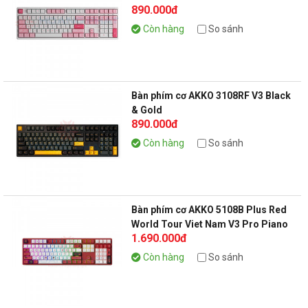
890.000đ
Còn hàng
So sánh
Bàn phím cơ AKKO 3108RF V3 Black
& Gold
890.000đ
Còn hàng
So sánh
Bàn phím cơ AKKO 5108B Plus Red
World Tour Viet Nam V3 Pro Piano
1.690.000đ
Còn hàng
So sánh