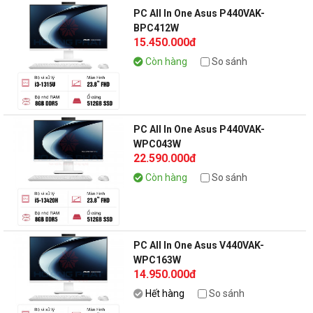
PC All In One Asus P440VAK-
BPC412W
15.450.000đ
Còn hàng
So sánh
PC All In One Asus P440VAK-
WPC043W
22.590.000đ
Còn hàng
So sánh
PC All In One Asus V440VAK-
WPC163W
14.950.000đ
Hết hàng
So sánh