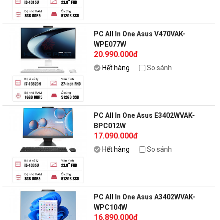
PC All In One Asus V470VAK-
WPE077W
20.990.000đ
Hết hàng
So sánh
PC All In One Asus E3402WVAK-
BPC012W
17.090.000đ
Hết hàng
So sánh
PC All In One Asus A3402WVAK-
WPC104W
16.890.000đ