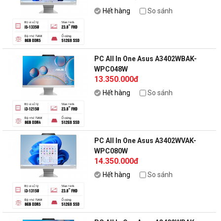
Hết hàng
So sánh
PC All In One Asus A3402WBAK-
WPC048W
13.350.000đ
Hết hàng
So sánh
PC All In One Asus A3402WVAK-
WPC080W
14.350.000đ
Hết hàng
So sánh